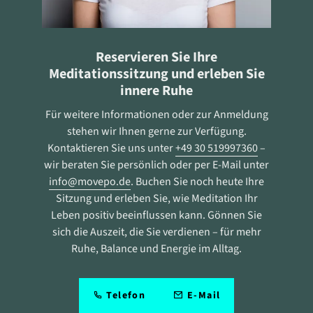
der Sie sich in völliger Ruhe auf den Körper und
Atem konzentrieren.
Reservieren Sie Ihre
Meditationssitzung und erleben Sie
innere Ruhe
Für weitere Informationen oder zur Anmeldung
stehen wir Ihnen gerne zur Verfügung.
Kontaktieren Sie uns unter
+49 30 519997360
–
wir beraten Sie persönlich oder per E-Mail unter
info@movepo.de
. Buchen Sie noch heute Ihre
Sitzung und erleben Sie, wie Meditation Ihr
Leben positiv beeinflussen kann. Gönnen Sie
sich die Auszeit, die Sie verdienen – für mehr
Ruhe, Balance und Energie im Alltag.
Telefon
E-Mail