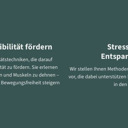
bilität fördern
Stres
Entspa
ätstechniken, die darauf
tät zu fördern. Sie erlernen
Wir stellen Ihnen Methode
en und Muskeln zu dehnen –
vor, die dabei unterstütze
e Bewegungsfreiheit steigern
in den 