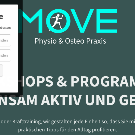
e
rbessern.
enden
enden
SHOPS & PROGRA
NSAM AKTIV UND G
oder Krafttraining, wir gestalten jede Einheit so, dass Sie 
praktischen Tipps für den Alltag profitieren.