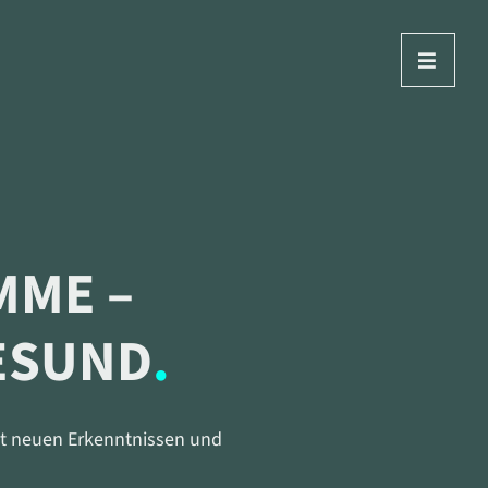
MME –
ESUND
mit neuen Erkenntnissen und