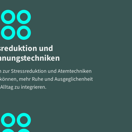
sreduktion und
nnungstechniken
n zur Stressreduktion und Atemtechniken
n können, mehr Ruhe und Ausgeglichenheit
Alltag zu integrieren.