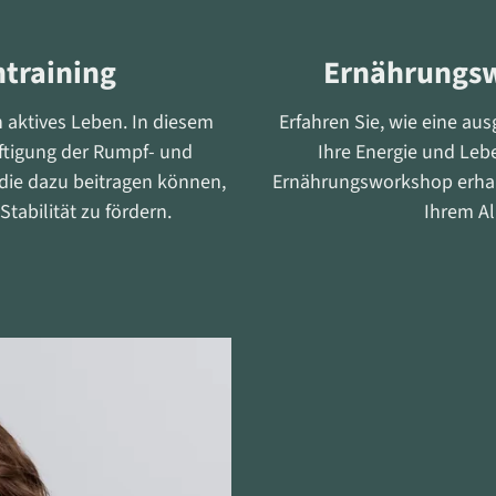
training
Ernährungsw
n aktives Leben. In diesem
Erfahren Sie, wie eine au
äftigung der Rumpf- und
Ihre Energie und Leb
die dazu beitragen können,
Ernährungsworkshop erhalte
tabilität zu fördern.
Ihrem A