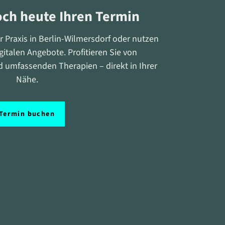
och heute Ihren Termin
 Praxis in Berlin-Wilmersdorf oder nutzen
italen Angebote. Profitieren Sie von
d umfassenden Therapien – direkt in Ihrer
Nähe.
Termin buchen